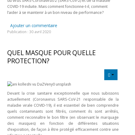
du virus SARS-Coronavirus-2 (SARS-CoV-2) et de la maladie
COVID-19 induite. Mais comment fonctionne-t-il, comment
Liens utiles
l’aider à se maintenir à un bon niveau de performance?
CONTACT
Ajouter un commentaire
Publication : 30 avril 2020
QUEL MASQUE POUR QUELLE
PROTECTION?
Devant la crise sanitaire exceptionnelle que nous subissons
actuellement (Coronavirus SARS-CoV-21 responsable de la
maladie virale COVID-19), il est essentiel de bien comprendre
quels contaminants sont filtrés, comment ils sont arrêtés,
comment reconnaître le bon filtre (en observant le marquage
des masques) en fonction de différentes situations
d’exposition, de façon à être protégé efficacement contre une