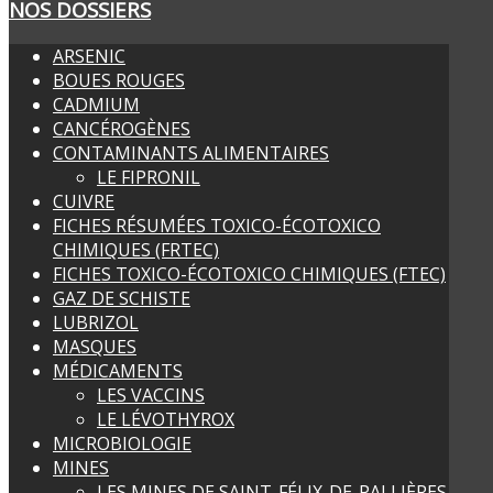
NOS DOSSIERS
ARSENIC
BOUES ROUGES
CADMIUM
CANCÉROGÈNES
CONTAMINANTS ALIMENTAIRES
LE FIPRONIL
CUIVRE
FICHES RÉSUMÉES TOXICO-ÉCOTOXICO
CHIMIQUES (FRTEC)
FICHES TOXICO-ÉCOTOXICO CHIMIQUES (FTEC)
GAZ DE SCHISTE
LUBRIZOL
MASQUES
MÉDICAMENTS
LES VACCINS
LE LÉVOTHYROX
MICROBIOLOGIE
MINES
LES MINES DE SAINT-FÉLIX-DE-PALLIÈRES