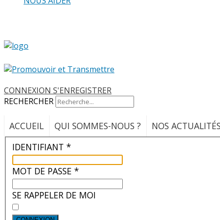
NOUS AIDER
CONNEXION
S'ENREGISTRER
RECHERCHER
ACCUEIL
QUI SOMMES-NOUS ?
NOS ACTUALITÉ
IDENTIFIANT
*
MOT DE PASSE
*
SE RAPPELER DE MOI
CONNEXION