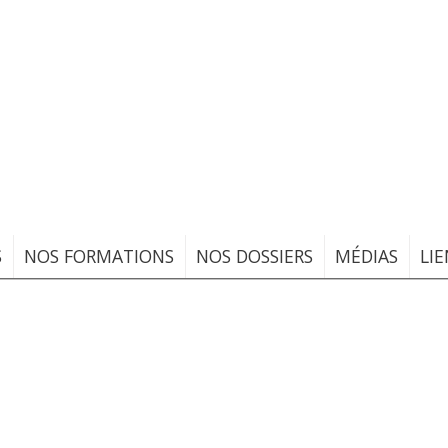
ADHÉRER
S
NOS FORMATIONS
NOS DOSSIERS
MÉDIAS
LIE