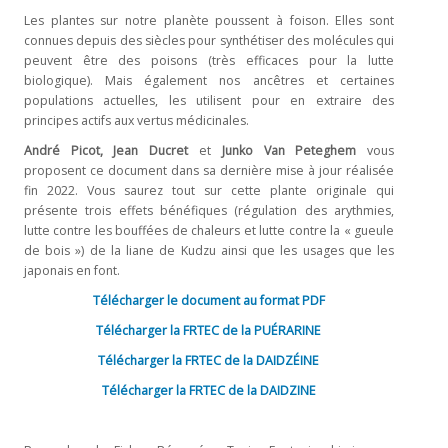
Les plantes sur notre planète poussent à foison. Elles sont
Liens utiles
connues depuis des siècles pour synthétiser des molécules qui
peuvent être des poisons (très efficaces pour la lutte
CONTACT
biologique). Mais également nos ancêtres et certaines
populations actuelles, les utilisent pour en extraire des
principes actifs aux vertus médicinales.
André Picot, Jean Ducret
et
Junko Van Peteghem
vous
proposent ce document dans sa dernière mise à jour réalisée
fin 2022. Vous saurez tout sur cette plante originale qui
présente trois effets bénéfiques (régulation des arythmies,
lutte contre les bouffées de chaleurs et lutte contre la « gueule
de bois ») de la liane de Kudzu ainsi que les usages que les
japonais en font.
Télécharger le document au format PDF
Télécharger la FRTEC de la PU
É
RARINE
Télécharger la FRTEC de la DAIDZ
É
INE
Télécharger la FRTEC de la DAIDZINE