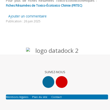
Pour plus de Fiches Résumées Toxico-Ecotoxicochimiques :
Fiches Résumées de Toxico-Écotoxico Chimie (FRTEC)
Ajouter un commentaire
Publication : 26 juin 2025
SUIVEZ-NOUS
Mentions légales
Plan du site
Contact