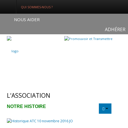
QUI SOMMES-NOUS ?
NOUS AIDER
ADHÉRER
Connexion
S'enregistrer
ACCUEIL
QUI SOMMES-NOUS ?
NOS ACTUALITÉS
L'ASSOCIATION
NOS FORMATIONS
NOTRE HISTOIRE
NOS DOSSIERS
Médias