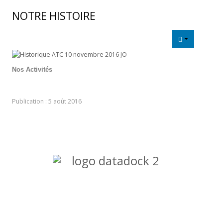
NOTRE HISTOIRE
Liens utiles
CONTACT
Nos Activités
Ajouter un commentaire
Publication : 5 août 2016