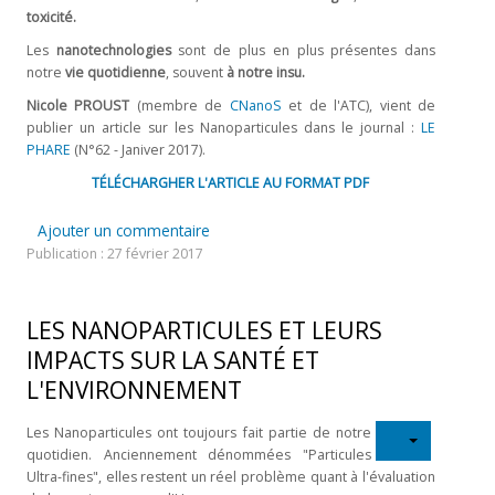
toxicité.
Les
nanotechnologies
sont de plus en plus présentes dans
notre
vie quotidienne
, souvent
à notre insu.
Nicole PROUST
(membre de
CNanoS
et de l'ATC), vient de
publier un article sur les Nanoparticules dans le journal :
LE
PHARE
(N°62 - Janiver 2017).
TÉLÉCHARGHER L'ARTICLE AU FORMAT PDF
Ajouter un commentaire
Publication : 27 février 2017
LES NANOPARTICULES ET LEURS
IMPACTS SUR LA SANTÉ ET
L'ENVIRONNEMENT
Les Nanoparticules ont toujours fait partie de notre
quotidien. Anciennement dénommées "Particules
Ultra-fines", elles restent un réel problème quant à l'évaluation