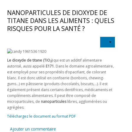
NANOPARTICULES DE DIOXYDE DE
TITANE DANS LES ALIMENTS : QUELS
RISQUES POUR LA SANTÉ ?
Le dioxyde de titane (TiO
)
qui est un additif alimentaire
2
autorisé, aussi appelé
E171
. Dans le domaine agroalimentaire,
est employé pour ses propriétés d’opacifiant, de colorant
blanc. Il est donc utilisé en confiserie (bonbons, chewing-
gums…) en pâtisserie (produits chocolatés, biscuits,…). Il est
également présent dans certains dentifrices, médicaments et
compléments alimentaires. Il peut être composé de
microparticules, de
nanoparticules
libres, agglomérées ou
agrégées.
Téléchargez le document au format PDF
Ajouter un commentaire