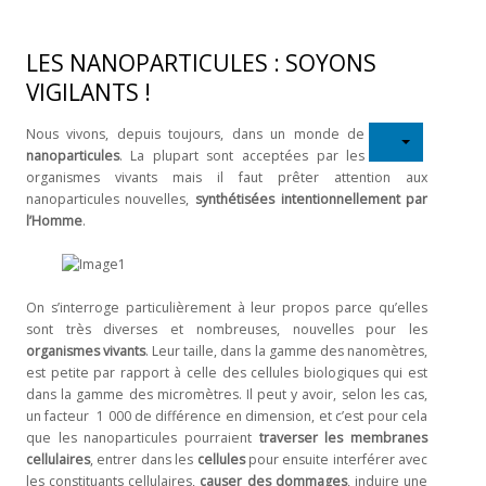
Liens utiles
LES NANOPARTICULES : SOYONS
CONTACT
VIGILANTS !
Nous vivons, depuis toujours, dans un monde de
nanoparticules
. La plupart sont acceptées par les
organismes vivants mais il faut prêter attention aux
nanoparticules nouvelles,
synthétisées intentionnellement par
l’Homme
.
On s’interroge particulièrement à leur propos parce qu’elles
sont très diverses et nombreuses, nouvelles pour les
organismes vivants
. Leur taille, dans la gamme des nanomètres,
est petite par rapport à celle des cellules biologiques qui est
dans la gamme des micromètres. Il peut y avoir, selon les cas,
un facteur 1 000 de différence en dimension, et c’est pour cela
que les nanoparticules pourraient
traverser les membranes
cellulaires
, entrer dans les
cellules
pour ensuite interférer avec
les constituants cellulaires,
causer des dommages
, induire une