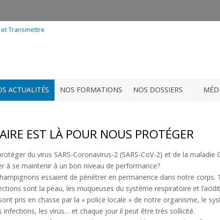
S ACTUALITÉS
NOS FORMATIONS
NOS DOSSIERS
MÉD
AIRE EST LÀ POUR NOUS PROTÉGER
protéger du virus SARS-Coronavirus-2 (SARS-CoV-2) et de la maladie 
er à se maintenir à un bon niveau de performance?
et champignons essaient de pénétrer en permanence dans notre corps
ections sont la peau, les muqueuses du système respiratoire et l’acidit
 sont pris en chasse par la « police locale » de notre organisme, le 
nfections, les virus… et chaque jour il peut être très sollicité.