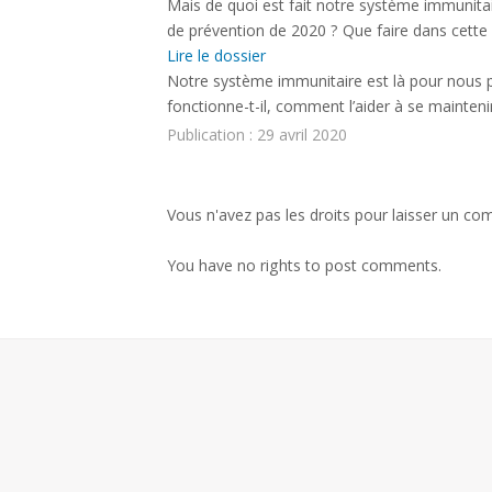
Mais de quoi est fait notre système immunitai
de prévention de 2020 ? Que faire dans cette 
Liens utiles
Lire le dossier
CONTACT
Notre système immunitaire est là pour nous 
fonctionne-t-il, comment l’aider à se mainte
Publication : 29 avril 2020
Vous n'avez pas les droits pour laisser un co
You have no rights to post comments.