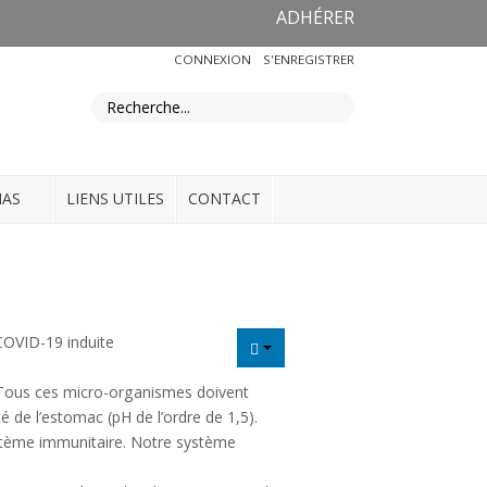
ADHÉRER
CONNEXION
S'ENREGISTRER
IAS
LIENS UTILES
CONTACT
COVID-19 induite
. Tous ces micro-organismes doivent
é de l’estomac (pH de l’ordre de 1,5).
système immunitaire. Notre système