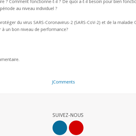
re ? Comment fonctionne-t-il ? De quoi a-t-il besoin pour bien foncti
période au niveau individuel ?
protéger du virus SARS-Coronavirus-2 (SARS-CoV-2) et de la maladie
nir à un bon niveau de performance?
mmentaire.
JComments
SUIVEZ-NOUS