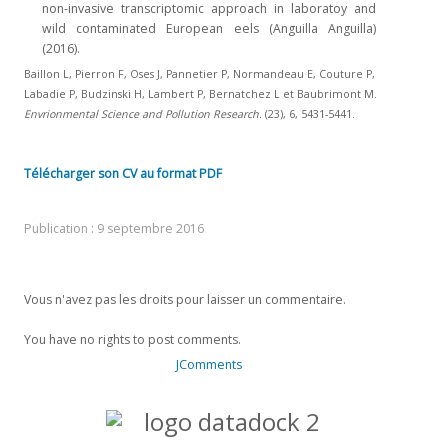
non-invasive transcriptomic approach in laboratoy and
wild contaminated European eels (Anguilla Anguilla)
(2016).
Baillon L, Pierron F, Oses J, Pannetier P, Normandeau E, Couture P,
Labadie P, Budzinski H, Lambert P, Bernatchez L et Baubrimont M.
Envrionmental Science and Pollution Research.
(23), 6, 5431-5441.
Télécharger son CV au format PDF
Publication : 9 septembre 2016
Vous n'avez pas les droits pour laisser un commentaire.
You have no rights to post comments.
JComments